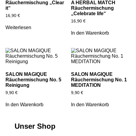
Räuchermischung „Clear
A HERBAL MATCH
it“
Räuchermischung
„Celebrate life“
16,90
€
16,90
€
Weiterlesen
In den Warenkorb
SALON MAGIQUE
SALON MAGIQUE
Räuchermischung No. 5
Räuchermischung No. 1
Reinigung
MEDITATION
9,90
€
9,90
€
In den Warenkorb
In den Warenkorb
Unser Shop