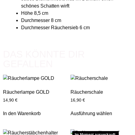
schönes Schatten wirft
Höhe 8,5 cm
Durchmesser 8 cm
Durchmesser Räuchersieb 6 cm
DAS KÖNNTE DIR
GEFALLEN
Räucherlampe GOLD
Räucherschale
14,90
€
16,90
€
In den Warenkorb
Ausführung wählen
Im Moment ausverkauft.