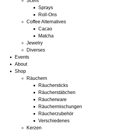
Scent
Sprays
Roll-Ons
Coffee Alternatives
Cacao
Matcha
Jewelry
Diverses
Events
About
Shop
Räuchern
Räuchersticks
Räucherstäbchen
Räucherware
Räuchermischungen
Räucherzubehör
Verschiedenes
Kerzen