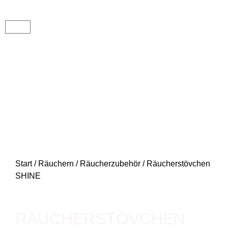
Start
/
Räuchern
/
Räucherzubehör
/ Räucherstövchen
SHINE
RÄUCHERSTÖVCHEN