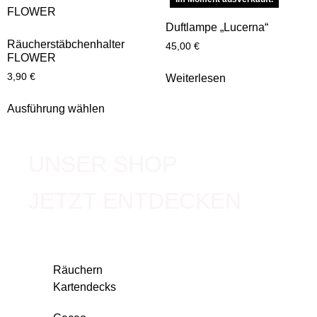
Duftlampe „Lucerna“
Räucherstäbchenhalter
45,00
€
FLOWER
3,90
€
Weiterlesen
Ausführung wählen
UNSER SHOP
JETZT ENTDECKEN
Räuchern
Kartendecks