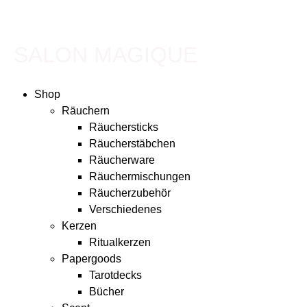
SALON MAGIQUE
Shop
Räuchern
Räuchersticks
Räucherstäbchen
Räucherware
Räuchermischungen
Räucherzubehör
Verschiedenes
Kerzen
Ritualkerzen
Papergoods
Tarotdecks
Bücher