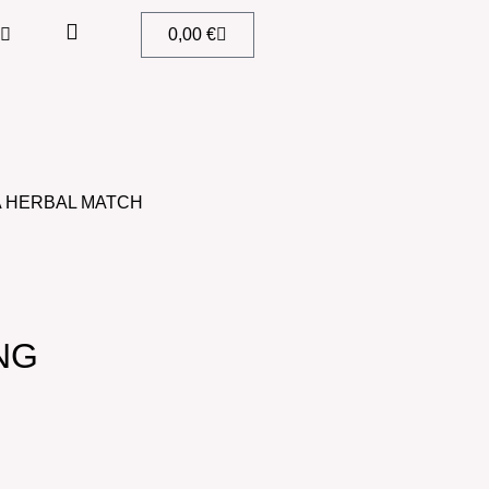
0,00
€
A HERBAL MATCH
NG