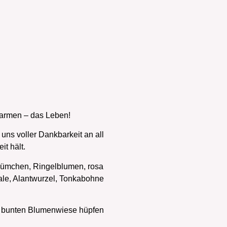
armen – das Leben!
ns voller Dankbarkeit an all
it hält.
lümchen, Ringelblumen, rosa
le, Alantwurzel, Tonkabohne
er bunten Blumenwiese hüpfen