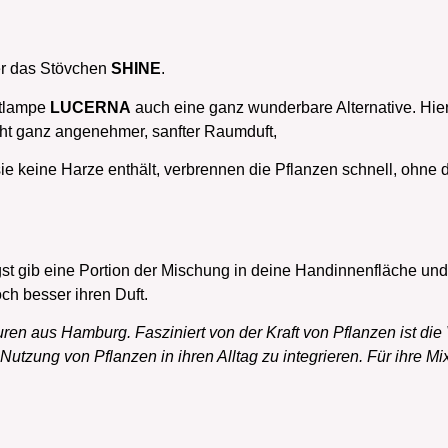
r das Stövchen
SHINE
.
ftlampe
LUCERNA
auch eine ganz wunderbare Alternative. Hier
eht ganz angenehmer, sanfter Raumduft,
ie keine Harze enthält, verbrennen die Pflanzen schnell, ohne da
 gib eine Portion der Mischung in deine Handinnenfläche und b
ch besser ihren Duft.
en aus Hamburg. Fasziniert von der Kraft von Pflanzen ist die
utzung von Pflanzen in ihren Alltag zu integrieren. Für ihre Mi