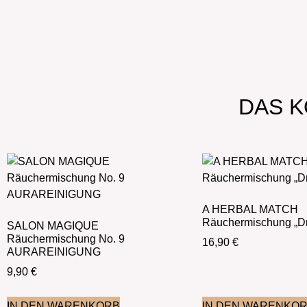
DAS K
A HERBAL MATCH
Räuchermischung „Dr
SALON MAGIQUE
Räuchermischung No. 9
16,90
€
AURAREINIGUNG
9,90
€
IN DEN WARENKORB
IN DEN WARENKO