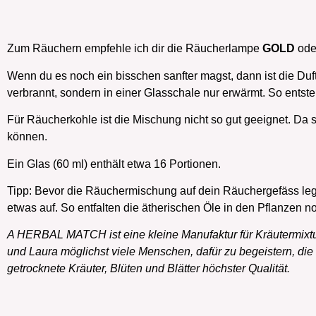
Zum Räuchern empfehle ich dir die Räucherlampe
GOLD
ode
Wenn du es noch ein bisschen sanfter magst, dann ist die Du
verbrannt, sondern in einer Glasschale nur erwärmt. So entst
Für Räucherkohle ist die Mischung nicht so gut geeignet. Da s
können.
Ein Glas (60 ml) enthält etwa 16 Portionen.
Tipp: Bevor die Räuchermischung auf dein Räuchergefäss legst
etwas auf. So entfalten die ätherischen Öle in den Pflanzen no
A HERBAL MATCH ist eine kleine Manufaktur für Kräutermixtur
und Laura möglichst viele Menschen, dafür zu begeistern, die N
getrocknete Kräuter, Blüten und Blätter höchster Qualität.