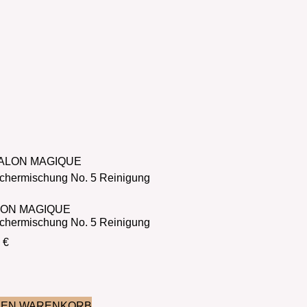
ON MAGIQUE
chermischung No. 5 Reinigung
0
€
DEN WARENKORB