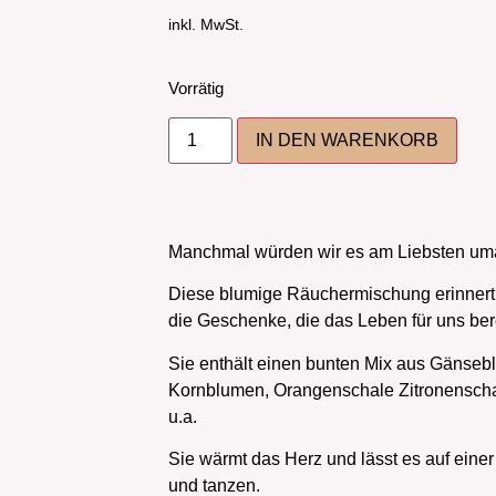
inkl. MwSt.
Vorrätig
IN DEN WARENKORB
Manchmal würden wir es am Liebsten um
Diese blumige Räuchermischung erinnert u
die Geschenke, die das Leben für uns bere
Sie enthält einen bunten Mix aus Gänseb
Kornblumen, Orangenschale Zitronenscha
u.a.
Sie wärmt das Herz und lässt es auf ein
und tanzen.