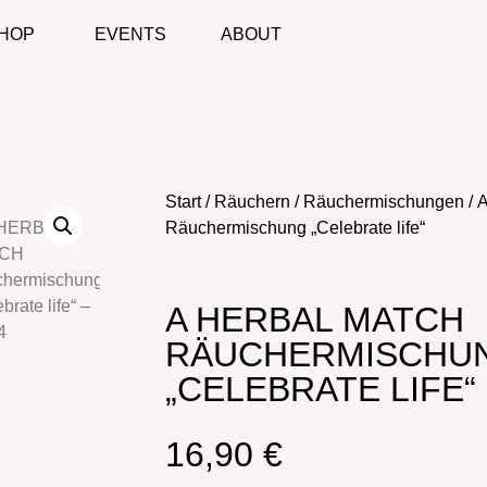
HOP
EVENTS
ABOUT
Start
/
Räuchern
/
Räuchermischungen
/ 
Räuchermischung „Celebrate life“
A HERBAL MATCH
RÄUCHERMISCHU
„CELEBRATE LIFE“
16,90
€