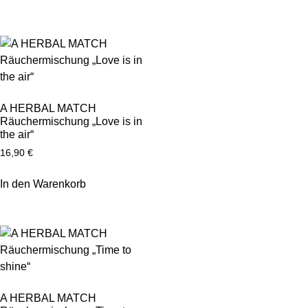
A HERBAL MATCH
Räuchermischung „Love is in
the air“
16,90
€
In den Warenkorb
A HERBAL MATCH