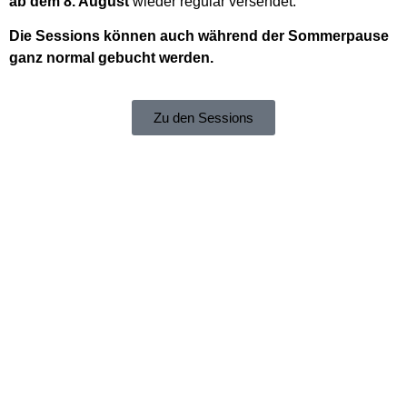
ab dem 8. August
wieder regulär versendet.
Die Sessions können auch während der Sommerpause
ganz normal gebucht werden.
Zu den Sessions