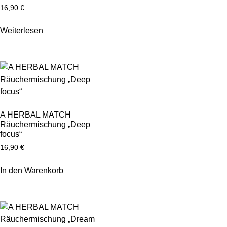
16,90
€
Weiterlesen
A HERBAL MATCH
Räuchermischung „Deep
focus“
16,90
€
In den Warenkorb