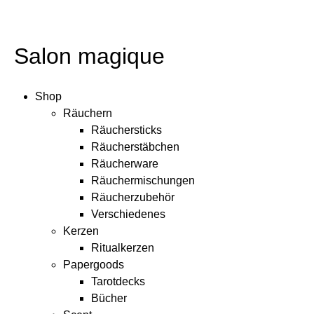
Salon magique
Shop
Räuchern
Räuchersticks
Räucherstäbchen
Räucherware
Räuchermischungen
Räucherzubehör
Verschiedenes
Kerzen
Ritualkerzen
Papergoods
Tarotdecks
Bücher