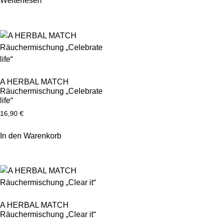
Weiterlesen
A HERBAL MATCH
Räuchermischung „Celebrate
life“
16,90
€
In den Warenkorb
A HERBAL MATCH
Räuchermischung „Clear it“