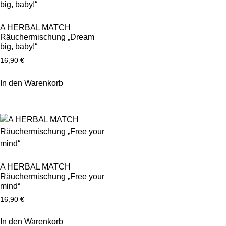
A HERBAL MATCH
Räuchermischung „Dream
big, baby!“
16,90
€
In den Warenkorb
A HERBAL MATCH
Räuchermischung „Free your
mind“
16,90
€
In den Warenkorb