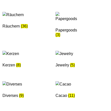
Räuchern
(36)
Papergoods
(3)
Kerzen
(8)
Jewelry
(5)
Diverses
(9)
Cacao
(11)