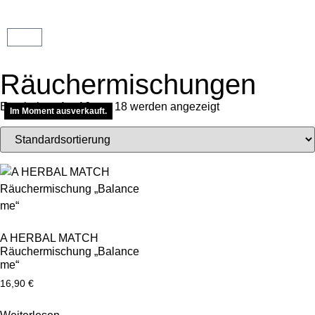
Räuchermischungen
Ergebnisse 1 – 16 von 18 werden angezeigt
Im Moment ausverkauft.
Im Moment ausverkauft.
A HERBAL MATCH
Räuchermischung „Balance
me“
16,90
€