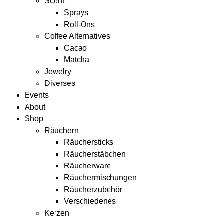
Scent
Sprays
Roll-Ons
Coffee Alternatives
Cacao
Matcha
Jewelry
Diverses
Events
About
Shop
Räuchern
Räuchersticks
Räucherstäbchen
Räucherware
Räuchermischungen
Räucherzubehör
Verschiedenes
Kerzen