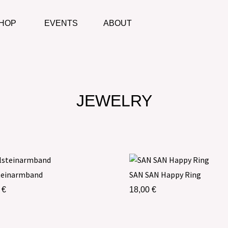
HOP
EVENTS
ABOUT
JEWELRY
teinarmband
SAN SAN Happy Ring
0
€
18,00
€