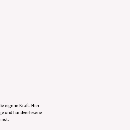
ie eigene Kraft. Hier
nge und handverlesene
nnst.