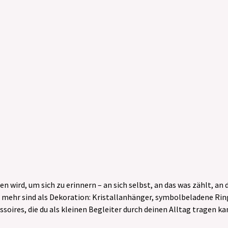
 wird, um sich zu erinnern – an sich selbst, an das was zählt, an d
ie mehr sind als Dekoration: Kristallanhänger, symbolbeladene Ri
ssoires, die du als kleinen Begleiter durch deinen Alltag tragen ka