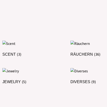
(3)
(36)
SCENT
RÄUCHERN
(5)
(9)
JEWELRY
DIVERSES