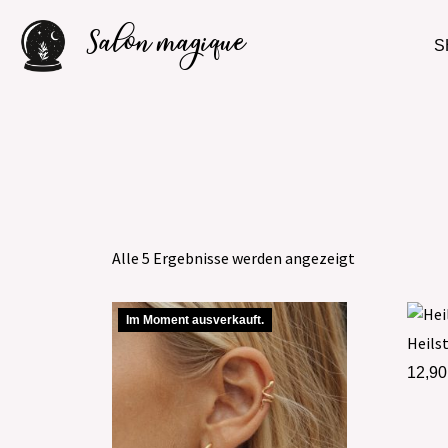
Salon magique
S
Alle 5 Ergebnisse werden angezeigt
Im Moment ausverkauft.
Heils
12,9