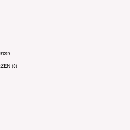
(8)
RZEN