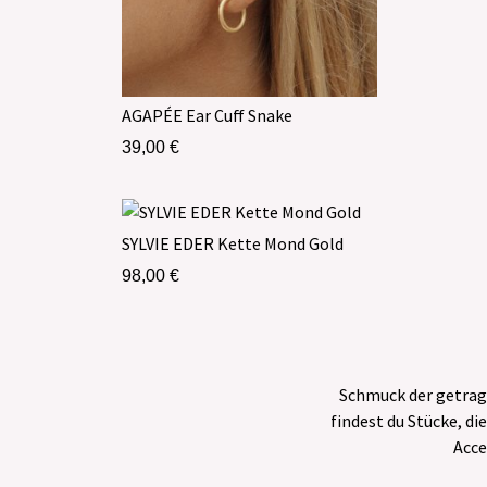
AGAPÉE Ear Cuff Snake
39,00
€
SYLVIE EDER Kette Mond Gold
98,00
€
Schmuck der getragen
findest du Stücke, d
Acce