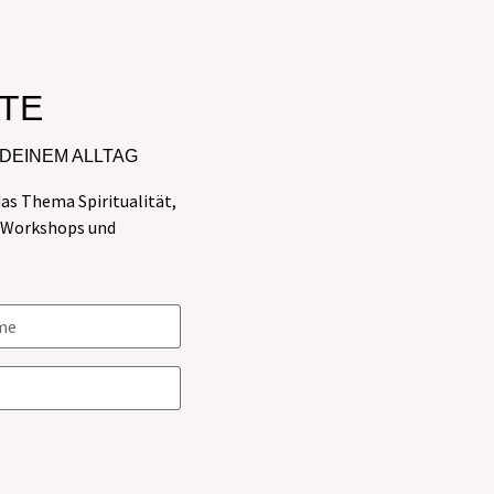
TE
 DEINEM ALLTAG
as Thema Spiritualität,
u Workshops und