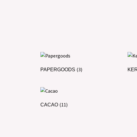
(3)
PAPERGOODS
KE
(11)
CACAO