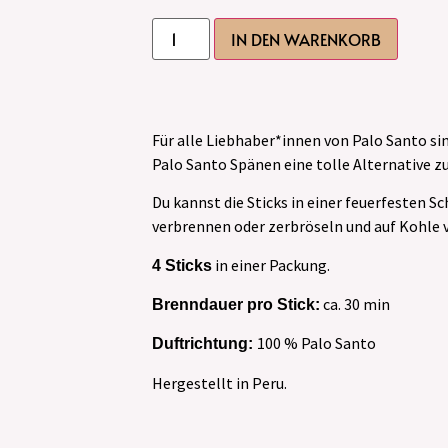
IN DEN WARENKORB
Für alle Liebhaber*innen von Palo Santo sin
Palo Santo Spänen eine tolle Alternative z
Du kannst die Sticks in einer feuerfesten S
verbrennen oder zerbröseln und auf Kohle 
in einer Packung.
4 Sticks
ca. 30 min
Brenndauer pro Stick:
100 % Palo Santo
Duftrichtung:
Hergestellt in Peru.