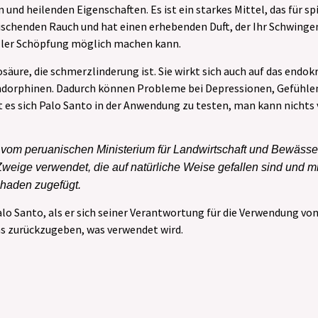
und heilenden Eigenschaften. Es ist ein starkes Mittel, das für spi
ischenden Rauch und hat einen erhebenden Duft, der Ihr Schwingen
aller Schöpfung möglich machen kann.
osäure, die schmerzlinderung ist. Sie wirkt sich auch auf das end
dorphinen. Dadurch können Probleme bei Depressionen, Gefühlen
es sich Palo Santo in der Anwendung zu testen, man kann nichts 
om peruanischen Ministerium für Landwirtschaft und Bewässer
weige verwendet, die auf natürliche Weise gefallen sind und m
Schaden zugefügt.
lo Santo, als er sich seiner Verantwortung für die Verwendung vo
as zurückzugeben, was verwendet wird.