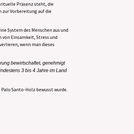
rituelle Präsenz steht, die
 zur Vorbereitung auf die
okrine System des Menschen aus und
 von Einsamkeit, Stress und
verlieren, wenn man dieses
ung bewirtschaftet, genehmigt
indestens 3 bis 4 Jahre im Land
n Palo Santo-Holz bewusst wurde.