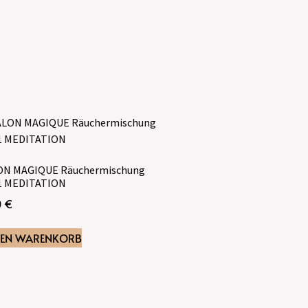
ON MAGIQUE Räuchermischung
 1 MEDITATION
0
€
DEN WARENKORB