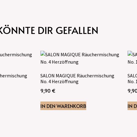
KÖNNTE DIR GEFALLEN
hermischung
SALON MAGIQUE Räuchermischung
SAL
No. 4 Herzöffnung
No.
9,90
€
9,9
IN DEN WARENKORB
IN 