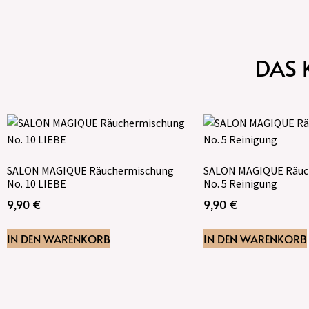
DAS 
SALON MAGIQUE Räuchermischung
SALON MAGIQUE Räuc
No. 10 LIEBE
No. 5 Reinigung
9,90
€
9,90
€
IN DEN WARENKORB
IN DEN WARENKORB