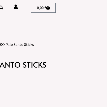
0,00
€
O Palo Santo Sticks
ANTO STICKS