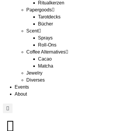
Ritualkerzen
Papergoods
Tarotdecks
Bücher
Scent
Sprays
Roll-Ons
Coffee Alternatives
Cacao
Matcha
Jewelry
Diverses
Events
About