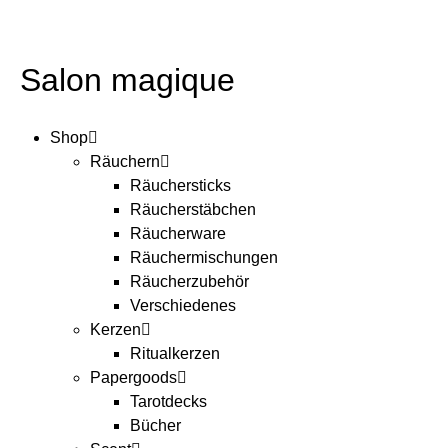
Salon magique
Shop
Räuchern
Räuchersticks
Räucherstäbchen
Räucherware
Räuchermischungen
Räucherzubehör
Verschiedenes
Kerzen
Ritualkerzen
Papergoods
Tarotdecks
Bücher