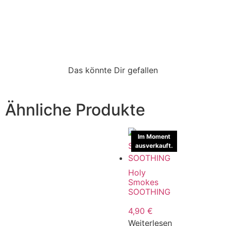
Das könnte Dir gefallen
Ähnliche Produkte
Im Moment
ausverkauft.
Holy
Smokes
SOOTHING
4,90
€
Weiterlesen