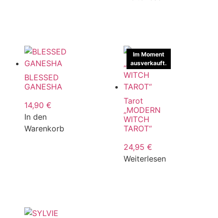
Im Moment
ausverkauft.
BLESSED
GANESHA
Tarot
14,90
€
„MODERN
In den
WITCH
Warenkorb
TAROT“
24,95
€
Weiterlesen