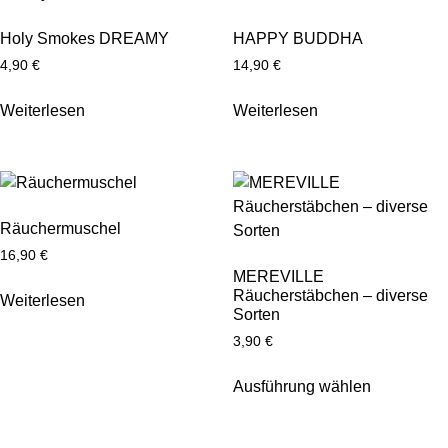
Holy Smokes DREAMY
HAPPY BUDDHA
4,90
€
14,90
€
Weiterlesen
Weiterlesen
Räuchermuschel
16,90
€
MEREVILLE
Räucherstäbchen – diverse
Weiterlesen
Sorten
3,90
€
Ausführung wählen
Dieses
Produkt