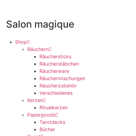
Salon magique
Shop
Räuchern
Räuchersticks
Räucherstäbchen
Räucherware
Räuchermischungen
Räucherzubehör
Verschiedenes
Kerzen
Ritualkerzen
Papergoods
Tarotdecks
Bücher