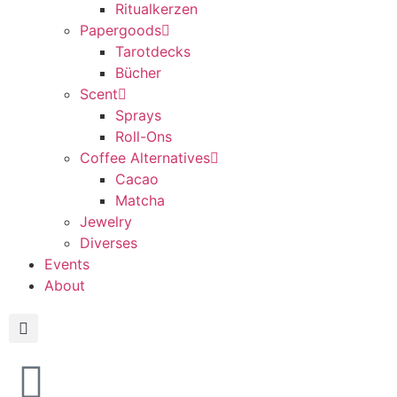
Ritualkerzen
Papergoods
Tarotdecks
Bücher
Scent
Sprays
Roll-Ons
Coffee Alternatives
Cacao
Matcha
Jewelry
Diverses
Events
About