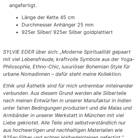
angefertigt.
Länge der Kette 45 cm
Durchmesser Anhänger 25 mm
925er Silber/ 925er Silber goldplattiert
SYLVIE EDER über sich: „Moderne Spiritualität gepaart
mit viel Lebensfreude, kraftvolle Symbole aus der Yoga-
Philosophie, Ethno-Chic, luxuriöser Bohemian Style für
urbane Nomadinnen – dafür steht meine Kollektion.
Ethik und Ästhetik sind für mich untrennbar miteinander
verbunden. Aus diesem Grund werden alle Silberteile
nach meinen Entwürfen in unserer Manufaktur in Indien
unter fairen Bedingungen produziert und die Malas und
Armbänder in unserer Werkstatt in München mit viel
Liebe geknotet. Alle Teile sind selbstverständlich nur
aus hochwertigen und nachhaltigen Materialien wie
925er-Silber und echten Halbedelsteinen gefertigt.“