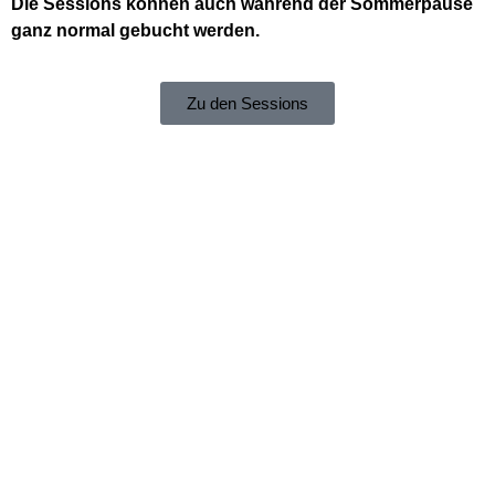
Die Sessions können auch während der Sommerpause
ganz normal gebucht werden.
Zu den Sessions