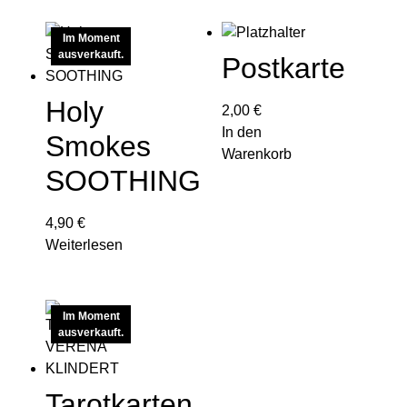
Im Moment
ausverkauft.
Postkarte
Holy
2,00
€
In den
Smokes
Warenkorb
SOOTHING
4,90
€
Weiterlesen
Im Moment
ausverkauft.
Tarotkarten