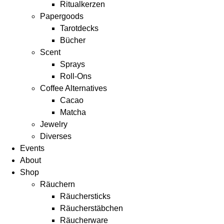
Ritualkerzen
Papergoods
Tarotdecks
Bücher
Scent
Sprays
Roll-Ons
Coffee Alternatives
Cacao
Matcha
Jewelry
Diverses
Events
About
Shop
Räuchern
Räuchersticks
Räucherstäbchen
Räucherware