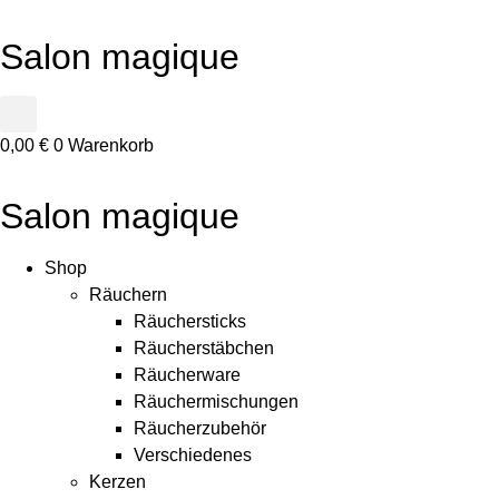
Zum
Inhalt
Salon magique
springen
0,00
€
0
Warenkorb
Salon magique
Shop
Räuchern
Räuchersticks
Räucherstäbchen
Räucherware
Räuchermischungen
Räucherzubehör
Verschiedenes
Kerzen