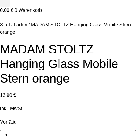
0,00
€
0
Warenkorb
Start
/
Laden
/ MADAM STOLTZ Hanging Glass Mobile Stern
orange
MADAM STOLTZ
Hanging Glass Mobile
Stern orange
13,90
€
inkl. MwSt.
Vorrätig
MADAM