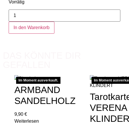
Vorrätig
In den Warenkorb
DAS KÖNNTE DIR
GEFALLEN
Im Moment ausverkauft.
Im Moment ausverkau
ARMBAND
Tarotkart
SANDELHOLZ
VERENA
9,90
€
KLINDE
Weiterlesen