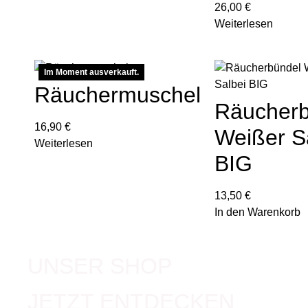
26,00
€
Weiterlesen
Im Moment ausverkauft.
Räuchermuschel
Räucherb
16,90
€
Weißer S
Weiterlesen
BIG
13,50
€
In den Warenkorb
UNSER SHOP
JETZT ENTDECKEN