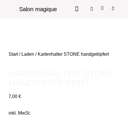
Salon magique
Start
/
Laden
/ Kartenhalter STONE handgetöpfert
KARTENHALTER STONE
HANDGETÖPFERT
7,00
€
inkl. MwSt.