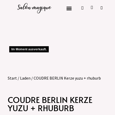
Salon magique
Im Moment ausverkauft.
Start
/
Laden
/ COUDRE BERLIN Kerze yuzu + rhuburb
COUDRE BERLIN KERZE
YUZU + RHUBURB