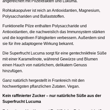
angereichert mit Pilzextrakten und Lukuma.
Rohkakaopulver ist reich an Antioxidantien, Magnesium,
Polysacchariden und Ballaststoffen.
Funktionelle Pilze enthalten Polysaccharide und
Antioxidantien, die nachweislich das Immunsystem stärken
und die kognitiven Fähigkeiten verbessern. Außerdem sind
sie für ihre adaptogene Wirkung bekannt.
Die Superfrucht Lucuma sorgt für eine gentechnikfreie Süße
mit einer Karamellnote, während Gewürze und Blumen
einen Hauch von natürlichem, delikatem Genuss
hinzufügen.
Ganz natürlich hergestellt in Frankreich mit den
hochwertigsten pflanzlichen Zutaten. Vegan.
Kein raffinierter Zucker – nur natürliche Süße aus der
Superfrucht Lucuma