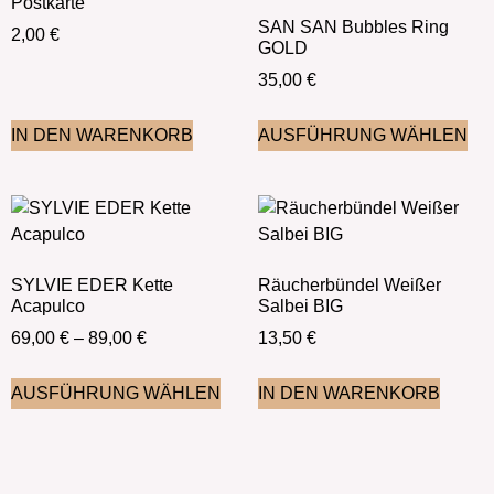
Postkarte
SAN SAN Bubbles Ring
2,00
€
GOLD
35,00
€
IN DEN WARENKORB
AUSFÜHRUNG WÄHLEN
SYLVIE EDER Kette
Räucherbündel Weißer
Acapulco
Salbei BIG
69,00
€
–
89,00
€
13,50
€
AUSFÜHRUNG WÄHLEN
IN DEN WARENKORB