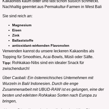
Kakaonibs kaum bitter und fast schon süßlich schmeckt.
Nachhaltig geerntet aus Permakultur-Farmen in West Bali
Sie sind reich an:
Magnesium
Eisen
Zink
Ballaststoffe
antioxidant-wirkenden Flavonolen
Verwenden kannst du unsere leckeren Kakaonibs als
Topping für Smoothies, Acai-Bowls, Müsli oder Säfte.
Rohkakao-Nibs sind ein idealer Snack für
Tipp:
zwischendurch!
Über Caobali: Ein österreichisches Unternehmen mit
Wurzeln in Bali/ Indonesien. Durch die enge
Zusammenarbeit mit UBUD-RAW ist es gelungen, eine der
besten und edelsten Rohkakao Sorten nach Europa zu
bringen,