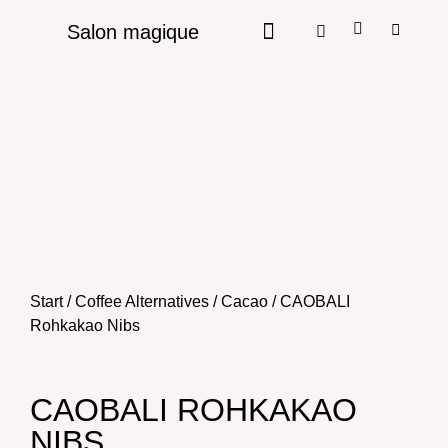
Salon magique
Start
/
Coffee Alternatives
/
Cacao
/ CAOBALI
Rohkakao Nibs
CAOBALI ROHKAKAO
NIBS