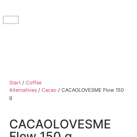
Start
/
Coffee
Alternatives
/
Cacao
/ CACAOLOVESME Flow 150
g
CACAOLOVESME
Flow 150 g