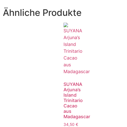
Ähnliche Produkte
SUYANA
Arjuna’s
Island
Trinitario
Cacao
aus
Madagascar
34,50
€