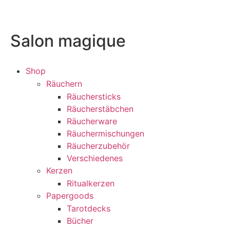
Salon magique
Shop
Räuchern
Räuchersticks
Räucherstäbchen
Räucherware
Räuchermischungen
Räucherzubehör
Verschiedenes
Kerzen
Ritualkerzen
Papergoods
Tarotdecks
Bücher