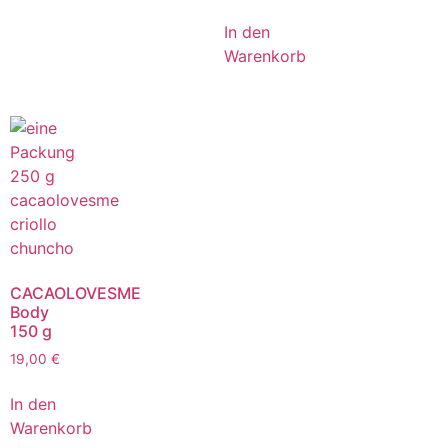
In den
Warenkorb
CACAOLOVESME
Body
150 g
19,00
€
In den
Warenkorb