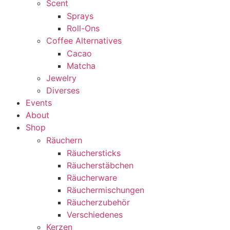
Scent
Sprays
Roll-Ons
Coffee Alternatives
Cacao
Matcha
Jewelry
Diverses
Events
About
Shop
Räuchern
Räuchersticks
Räucherstäbchen
Räucherware
Räuchermischungen
Räucherzubehör
Verschiedenes
Kerzen