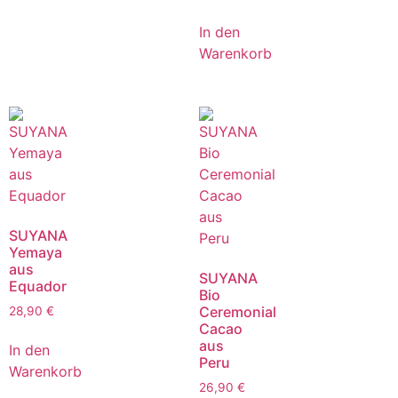
In den
Warenkorb
SUYANA
Yemaya
aus
SUYANA
Equador
Bio
Ceremonial
28,90
€
Cacao
aus
In den
Peru
Warenkorb
26,90
€