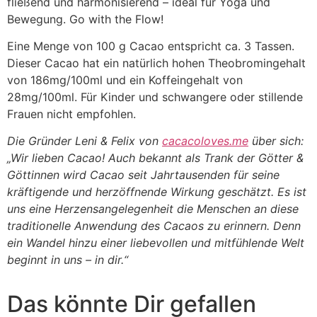
fließend und harmonisierend – ideal für Yoga und
Bewegung. Go with the Flow!
Eine Menge von 100 g Cacao entspricht ca. 3 Tassen.
Dieser Cacao hat ein natürlich hohen Theobromingehalt
von 186mg/100ml und ein Koffeingehalt von
28mg/100ml. Für Kinder und schwangere oder stillende
Frauen nicht empfohlen.
Die Gründer Leni & Felix von
cacacoloves.me
über sich:
„Wir lieben Cacao! Auch bekannt als Trank der Götter &
Göttinnen wird Cacao seit Jahrtausenden für seine
kräftigende und herzöffnende Wirkung geschätzt. Es ist
uns eine Herzensangelegenheit die Menschen an diese
traditionelle Anwendung des Cacaos zu erinnern. Denn
ein Wandel hinzu einer liebevollen und mitfühlende Welt
beginnt in uns – in dir.“
Das könnte Dir gefallen