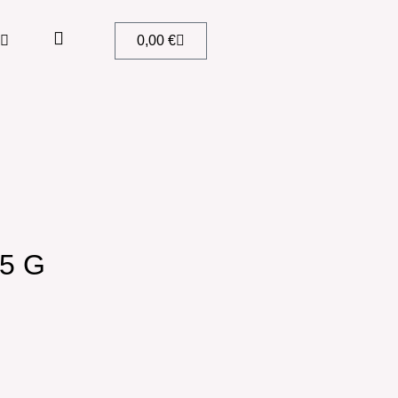
0,00
€
5 G