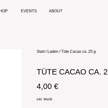
HOP
EVENTS
ABOUT
Start
/
Laden
/ Tüte Cacao ca. 25 g
TÜTE CACAO CA. 2
4,00
€
inkl. MwSt.