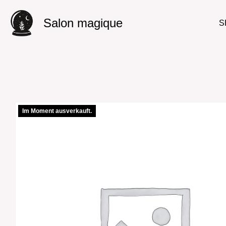
Salon magique
S
Im Moment ausverkauft.