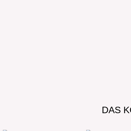
DAS K