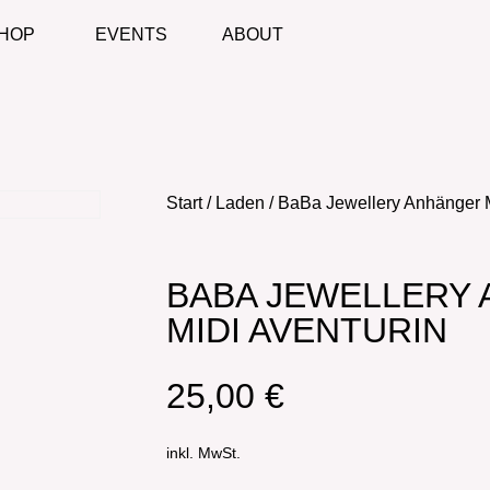
HOP
EVENTS
ABOUT
Start
/
Laden
/ BaBa Jewellery Anhänger M
BABA JEWELLERY
MIDI AVENTURIN
25,00
€
inkl. MwSt.