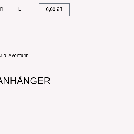
0,00
€
idi Aventurin
 ANHÄNGER