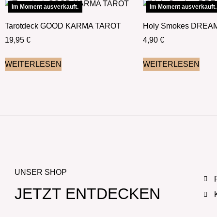
Im Moment ausverkauft.
Im Moment ausverkauft.
Tarotdeck GOOD KARMA TAROT
Holy Smokes DREA
19,95
€
4,90
€
WEITERLESEN
WEITERLESEN
UNSER SHOP
JETZT ENTDECKEN