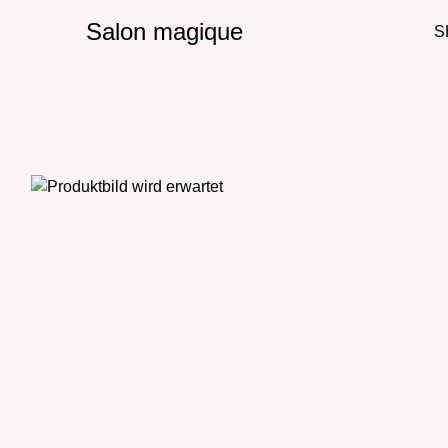
Salon magique
S