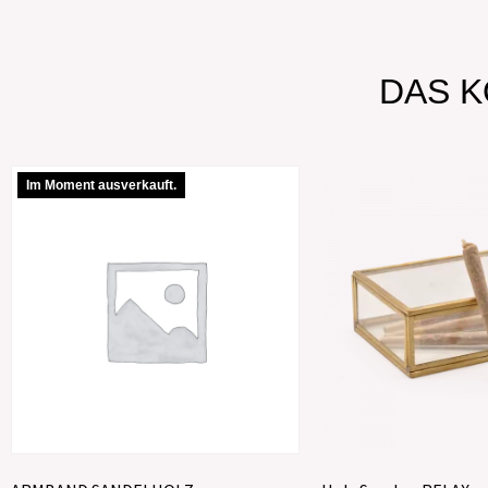
DAS K
Im Moment ausverkauft.