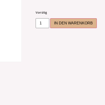
Vorrätig
IN DEN WARENKORB