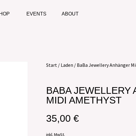
HOP
EVENTS
ABOUT
Start
/
Laden
/ BaBa Jewellery Anhänger M
BABA JEWELLERY
MIDI AMETHYST
35,00
€
inkl. MwSt.