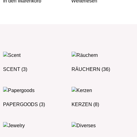
In den Warenkorb
Weiterlesen
SCENT
(3)
RÄUCHERN
(36)
PAPERGOODS
(3)
KERZEN
(8)