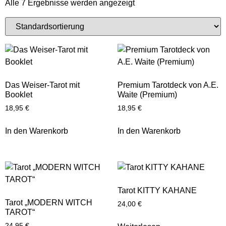
Alle 7 Ergebnisse werden angezeigt
Das Weiser-Tarot mit
Premium Tarotdeck von A.E.
Booklet
Waite (Premium)
18,95
€
18,95
€
In den Warenkorb
In den Warenkorb
Tarot KITTY KAHANE
Tarot „MODERN WITCH
24,00
€
TAROT“
24,95
€