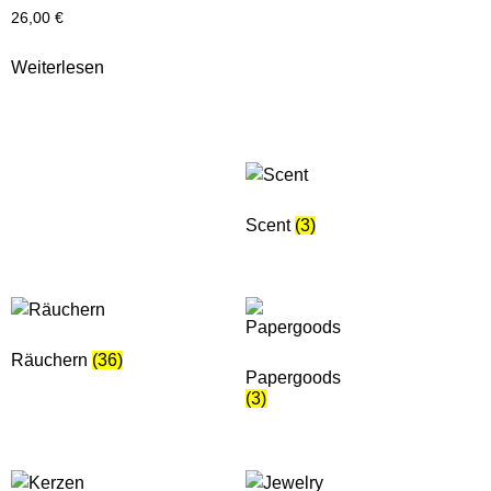
26,00
€
Weiterlesen
Scent
(3)
Räuchern
(36)
Papergoods
(3)