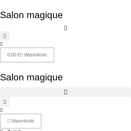
Zum
Inhalt
Salon magique
springen
0,00
€
Warenkorb
Salon magique
Warenkorb