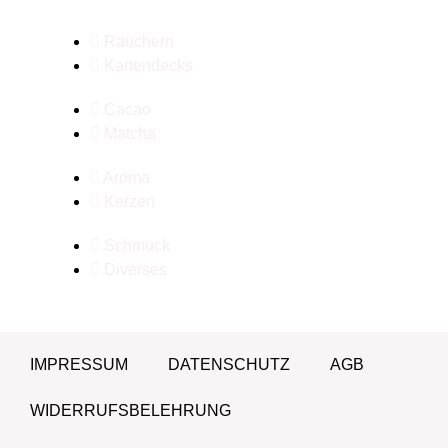
Räuchern
Kartendecks
Cacao
Matcha
Aroma
Kerzen
Schmuck
Diverses
IMPRESSUM
DATENSCHUTZ
AGB
WIDERRUFSBELEHRUNG