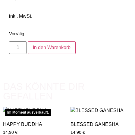
inkl. MwSt.
Vorrätig
In den Warenkorb
DAS KÖNNTE DIR
GEFALLEN
Im Moment ausverkauft.
HAPPY BUDDHA
BLESSED GANESHA
14,90
€
14,90
€