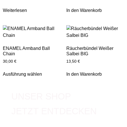
Weiterlesen
In den Warenkorb
ENAMEL Armband Ball
Räucherbündel Weißer
Chain
Salbei BIG
30,00
€
13,50
€
Ausführung wählen
In den Warenkorb
UNSER SHOP
JETZT ENTDECKEN