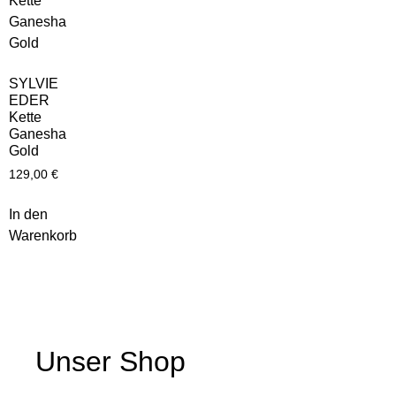
SYLVIE
EDER
Kette
Ganesha
Gold
129,00
€
In den
Warenkorb
Unser Shop