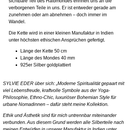
sichtbare Teil des Halbmondes erinnert uns an die
verborgenen Teile in uns. Er ist entweder gerade am
zunehmen oder am abnehmen – doch immer im
Wandel.
Die Kette wird in einer kleinen Manufaktur in Indien
unter höchsten ethischen Ansprüchen gefertigt.
Länge der Kette 50 cm
Länge des Mondes 40 mm
925er Silber goldplattiert
SYLVIE EDER über sich: „Moderne Spiritualität gepaart mit
viel Lebensfreude, kraftvolle Symbole aus der Yoga-
Philosophie, Ethno-Chic, luxuriöser Bohemian Style für
urbane Nomadinnen – dafür steht meine Kollektion.
Ethik und Ästhetik sind für mich untrennbar miteinander
verbunden. Aus diesem Grund werden alle Silberteile nach
meinen Entwürfen in unserer Manufaktur in Indien unter