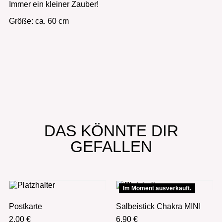
Immer ein kleiner Zauber!
Größe: ca. 60 cm
DAS KÖNNTE DIR
GEFALLEN
Im Moment ausverkauft.
Postkarte
Salbeistick Chakra MINI
2,00
€
6,90
€