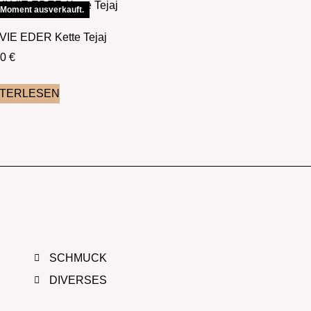
 Moment ausverkauft.
VIE EDER Kette Tejaj
00
€
ITERLESEN
SCHMUCK
DIVERSES