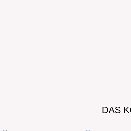
DAS K