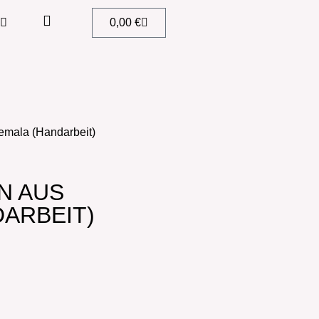
0,00
€
mala (Handarbeit)
N AUS
ARBEIT)