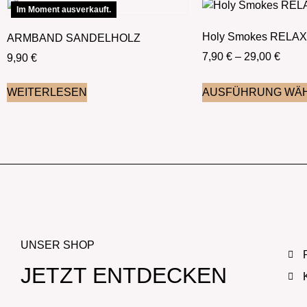
Im Moment ausverkauft.
Holy Smokes RELAX
ARMBAND SANDELHOLZ
7,90
€
–
29,00
€
9,90
€
WEITERLESEN
AUSFÜHRUNG WÄ
UNSER SHOP
JETZT ENTDECKEN