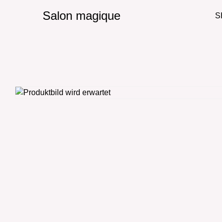
Salon magique
S