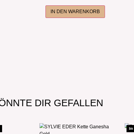
IN DEN WARENKORB
ÖNNTE DIR GEFALLEN
Im