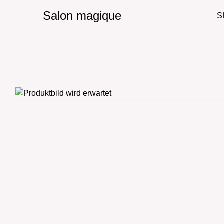
Salon magique
S