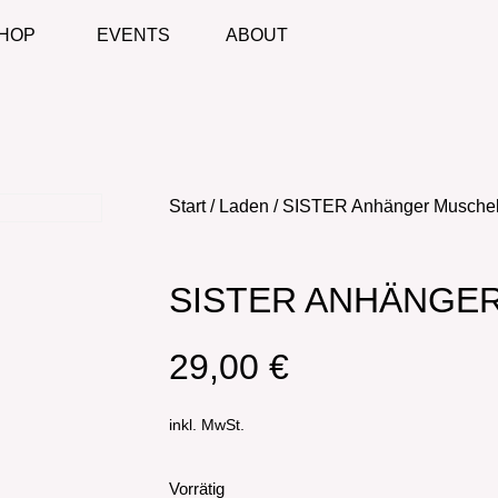
HOP
EVENTS
ABOUT
Start
/
Laden
/ SISTER Anhänger Musche
SISTER ANHÄNGE
29,00
€
inkl. MwSt.
Vorrätig