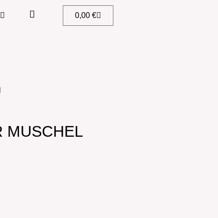
0,00
€
l
R MUSCHEL