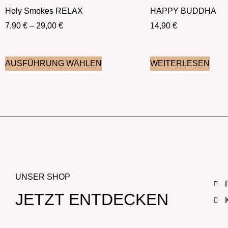
Holy Smokes RELAX
HAPPY BUDDHA
7,90
€
–
29,00
€
14,90
€
AUSFÜHRUNG WÄHLEN
WEITERLESEN
UNSER SHOP
JETZT ENTDECKEN