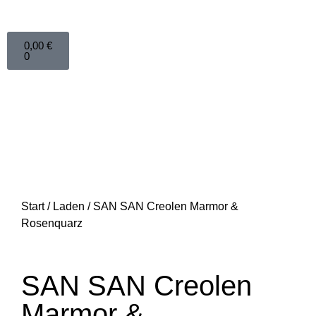
0,00
€
0
Start
/
Laden
/ SAN SAN Creolen Marmor &
Rosenquarz
SAN SAN Creolen
Marmor &