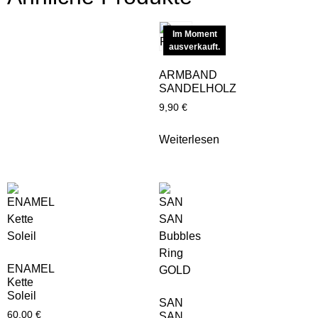
Im Moment
ausverkauft.
ARMBAND
SANDELHOLZ
9,90
€
Weiterlesen
ENAMEL
Kette
Soleil
SAN
60,00
€
SAN