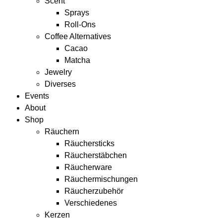
Scent
Sprays
Roll-Ons
Coffee Alternatives
Cacao
Matcha
Jewelry
Diverses
Events
About
Shop
Räuchern
Räuchersticks
Räucherstäbchen
Räucherware
Räuchermischungen
Räucherzubehör
Verschiedenes
Kerzen