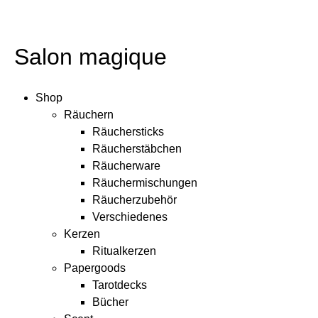
Salon magique
Shop
Räuchern
Räuchersticks
Räucherstäbchen
Räucherware
Räuchermischungen
Räucherzubehör
Verschiedenes
Kerzen
Ritualkerzen
Papergoods
Tarotdecks
Bücher