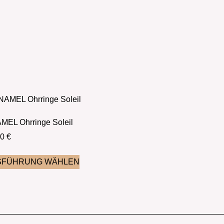
MEL Ohrringe Soleil
00
€
SFÜHRUNG WÄHLEN