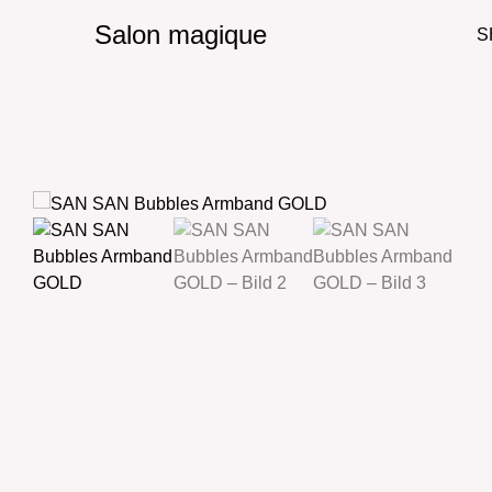
Salon magique
S