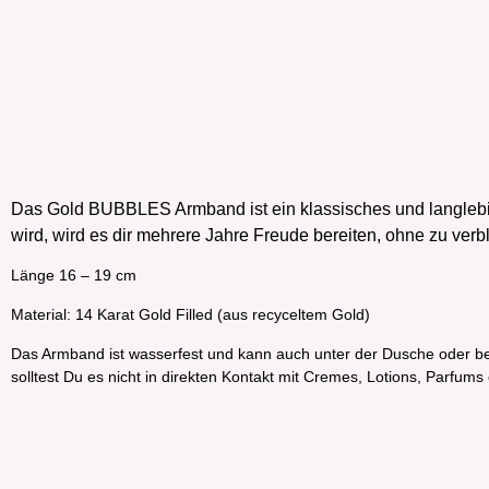
Das Gold BUBBLES Armband ist ein klassisches und langlebi
wird, wird es dir mehrere Jahre Freude bereiten, ohne zu verb
Länge 16 – 19 cm
Material: 14 Karat Gold Filled (aus recyceltem Gold)
Das Armband ist wasserfest und kann auch unter der Dusche oder
solltest Du es nicht in direkten Kontakt mit Cremes, Lotions, Parfums