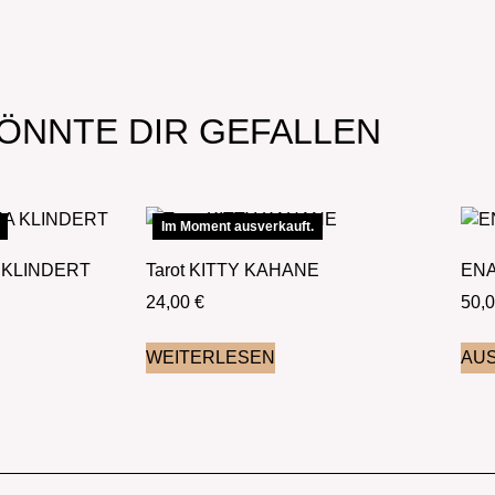
ÖNNTE DIR GEFALLEN
Im Moment ausverkauft.
A KLINDERT
Tarot KITTY KAHANE
ENA
24,00
€
50,
WEITERLESEN
AU