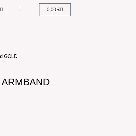
0,00
€
nd GOLD
S ARMBAND