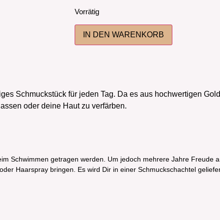
Vorrätig
IN DEN WARENKORB
ges Schmuckstück für jeden Tag. Da es aus hochwertigen Gold
lassen oder deine Haut zu verfärben.
 beim Schwimmen getragen werden. Um jedoch mehrere Jahre Freude 
 oder Haarspray bringen. Es wird Dir in einer Schmuckschachtel geliefer