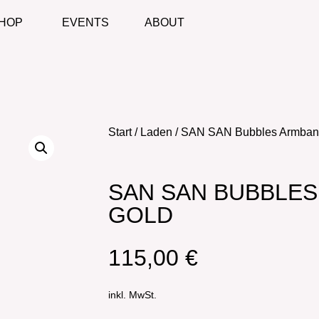
HOP
EVENTS
ABOUT
Start
/
Laden
/ SAN SAN Bubbles Armba
SAN SAN BUBBLE
GOLD
115,00
€
inkl. MwSt.