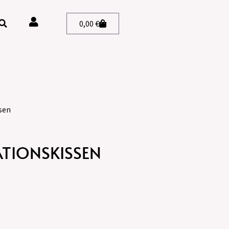
0,00
€
sen
TATIONSKISSEN