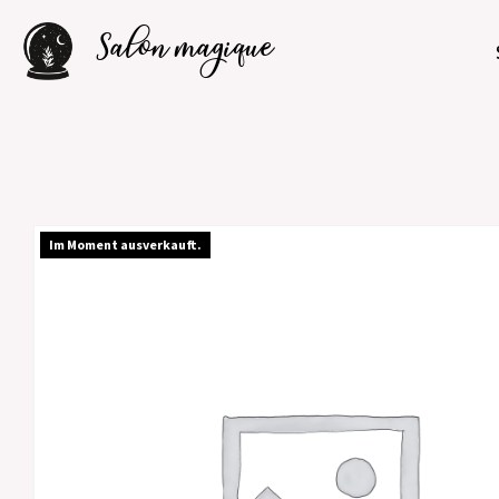
Salon magique
Im Moment ausverkauft.