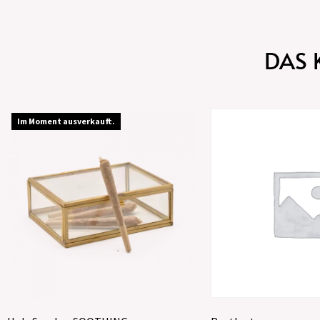
DAS 
Im Moment ausverkauft.