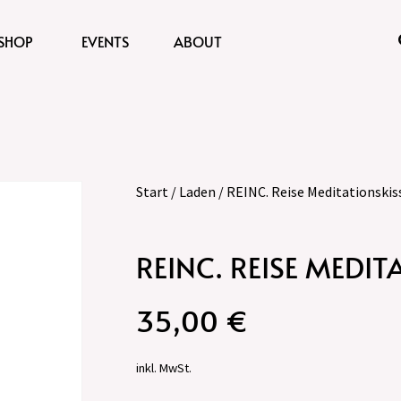
SHOP
EVENTS
ABOUT
Start
/
Laden
/ REINC. Reise Meditationskis
REINC. REISE MEDI
35,00
€
inkl. MwSt.