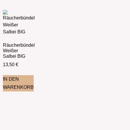
Räucherbündel
Weißer
Salbei BIG
13,50
€
IN DEN
WARENKORB