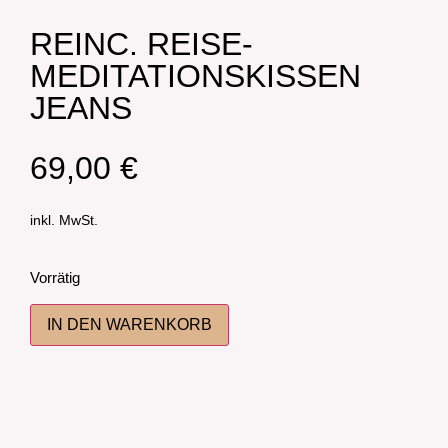
REINC. REISE-
MEDITATIONSKISSEN
JEANS
69,00
€
inkl. MwSt.
Vorrätig
IN DEN WARENKORB