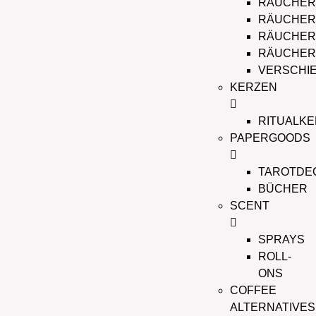
RÄUCHER
RÄUCHE
RÄUCHER
RÄUCHER
VERSCHI
KERZEN
RITUALK
PAPERGOODS
TAROTDE
BÜCHER
SCENT
SPRAYS
ROLL-
ONS
COFFEE
ALTERNATIVES