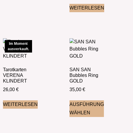
WEITERLESEN
Im Moment
ausverkauft.
Tarotkarten
SAN SAN
VERENA
Bubbles Ring
KLINDERT
GOLD
26,00
€
35,00
€
WEITERLESEN
AUSFÜHRUNG
WÄHLEN