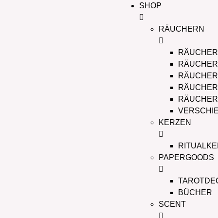
SHOP
RÄUCHERN
RÄUCHER
RÄUCHER
RÄUCHE
RÄUCHER
RÄUCHER
VERSCHI
KERZEN
RITUALK
PAPERGOODS
TAROTDE
BÜCHER
SCENT