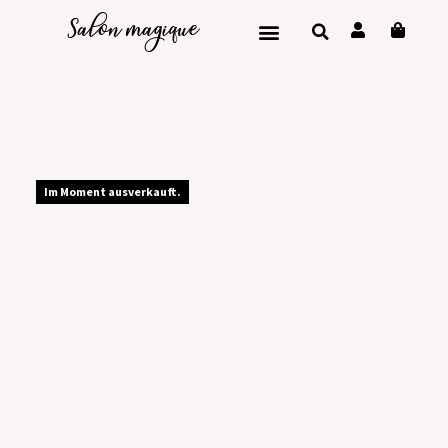
Salon magique
Im Moment ausverkauft.