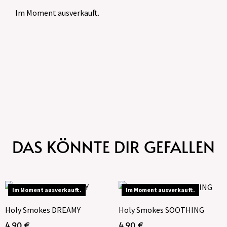
Im Moment ausverkauft.
DAS KÖNNTE DIR GEFALLEN
Im Moment ausverkauft.
Im Moment ausverkauft.
Holy Smokes DREAMY
Holy Smokes SOOTHING
4,90
€
4,90
€