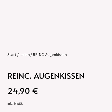
Start
/
Laden
/ REINC. Augenkissen
REINC. AUGENKISSEN
24,90
€
inkl. MwSt.