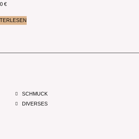
90
€
ITERLESEN
SCHMUCK
DIVERSES