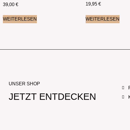
19,95
€
39,00
€
WEITERLESEN
WEITERLESEN
UNSER SHOP
JETZT ENTDECKEN