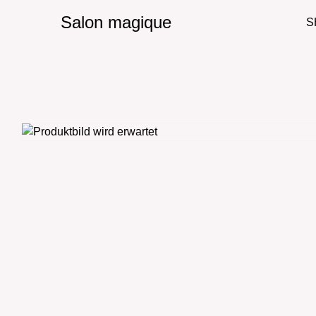
Salon magique
S