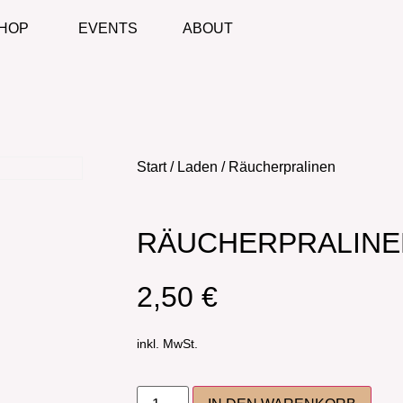
HOP
EVENTS
ABOUT
Start
/
Laden
/ Räucherpralinen
RÄUCHERPRALINE
2,50
€
inkl. MwSt.