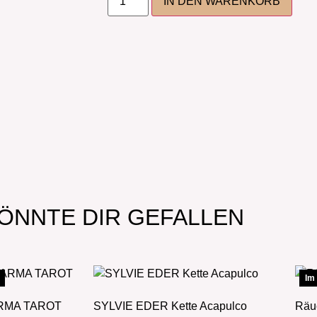
IN DEN WARENKORB
ÖNNTE DIR GEFALLEN
Im
ARMA TAROT
SYLVIE EDER Kette Acapulco
Räu