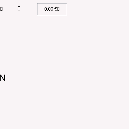
0,00
€
N