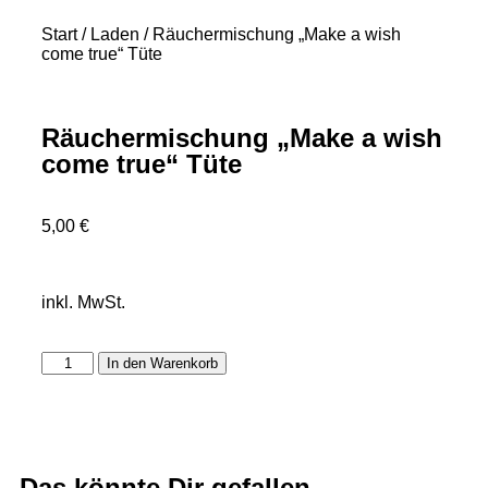
Start
/
Laden
/ Räuchermischung „Make a wish
come true“ Tüte
Räuchermischung „Make a wish
come true“ Tüte
5,00
€
inkl. MwSt.
In den Warenkorb
Das könnte Dir gefallen