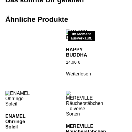
Ähnliche Produkte
Im Moment
ausverkauft.
HAPPY
BUDDHA
14,90
€
Weiterlesen
ENAMEL
Ohrringe
MEREVILLE
Soleil
Räucherstäbchen