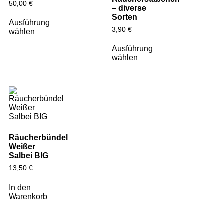
50,00
€
– diverse
Sorten
Ausführung
3,90
€
wählen
Ausführung
wählen
Räucherbündel
Weißer
Salbei BIG
13,50
€
In den
Warenkorb