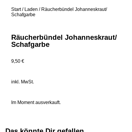
Start
/
Laden
/ Räucherbündel Johanneskraut/
Schafgarbe
Räucherbündel Johanneskraut/
Schafgarbe
9,50
€
inkl. MwSt.
Im Moment ausverkauft.
Das könnte Dir gefallen