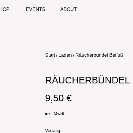
HOP
EVENTS
ABOUT
Start
/
Laden
/ Räucherbündel Beifuß
RÄUCHERBÜNDEL B
9,50
€
inkl. MwSt.
Vorrätig