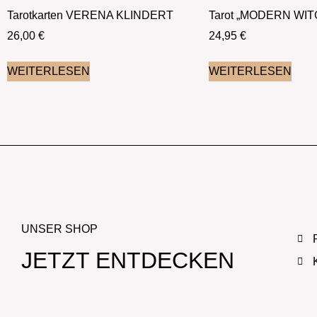
Tarotkarten VERENA KLINDERT
Tarot „MODERN WI
26,00
€
24,95
€
WEITERLESEN
WEITERLESEN
UNSER SHOP
JETZT ENTDECKEN