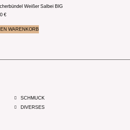
cherbündel Weißer Salbei BIG
50
€
DEN WARENKORB
SCHMUCK
DIVERSES