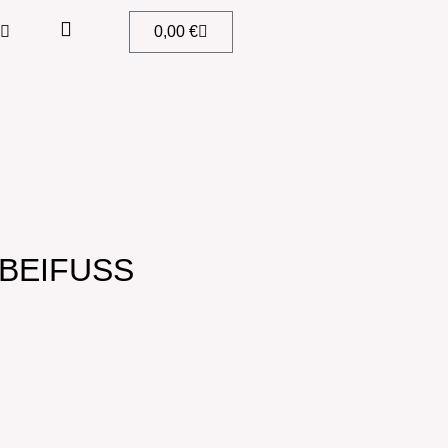
0,00
€
EIFUSS