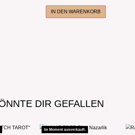
IN DEN WARENKORB
ÖNNTE DIR GEFALLEN
Im Moment ausverkauft.