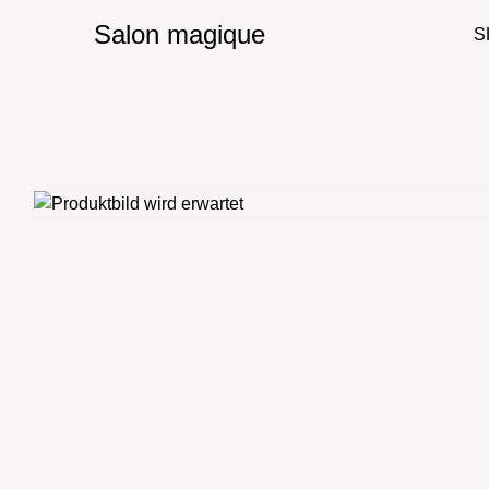
Salon magique
S