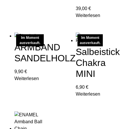
39,00
€
Weiterlesen
Im Moment
Im Moment
ausverkauft.
ausverkauft.
ARMBAND
Salbeistick
SANDELHOLZ
Chakra
MINI
9,90
€
Weiterlesen
6,90
€
Weiterlesen