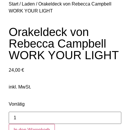
Start
/
Laden
/ Orakeldeck von Rebecca Campbell
WORK YOUR LIGHT
Orakeldeck von
Rebecca Campbell
WORK YOUR LIGHT
24,00
€
inkl. MwSt.
Vorrätig
In den Warenkorb