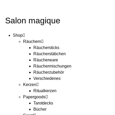
Salon magique
Shop
Räuchern
Räuchersticks
Räucherstäbchen
Räucherware
Räuchermischungen
Räucherzubehör
Verschiedenes
Kerzen
Ritualkerzen
Papergoods
Tarotdecks
Bücher