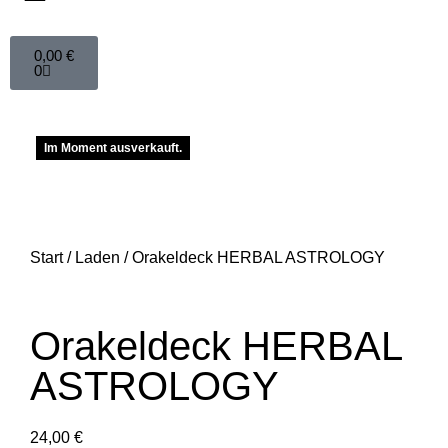
0,00
€
0
Im Moment ausverkauft.
Start
/
Laden
/ Orakeldeck HERBAL ASTROLOGY
Orakeldeck HERBAL
ASTROLOGY
24,00
€