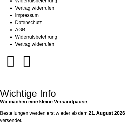
Widerrufsbelehrung
Vertrag widerrufen
Impressum
Datenschutz
AGB
Widerrufsbelehrung
Vertrag widerrufen
Wichtige Info
Wir machen eine kleine Versandpause.
Bestellungen werden erst wieder ab dem
21. August 2026
versendet.