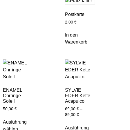
Postkarte
2,00
€
In den
Warenkorb
ENAMEL
SYLVIE
Ohrringe
EDER Kette
Soleil
Acapulco
50,00
€
69,00
€
–
89,00
€
Ausführung
Ausführung
wählen