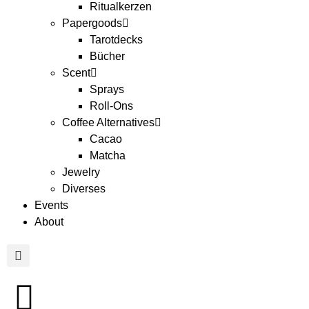
Ritualkerzen
Papergoods
Tarotdecks
Bücher
Scent
Sprays
Roll-Ons
Coffee Alternatives
Cacao
Matcha
Jewelry
Diverses
Events
About