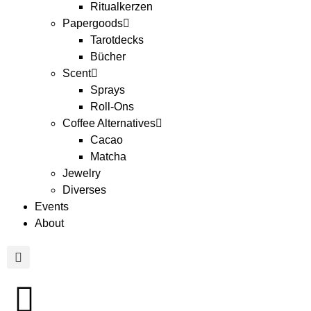
Ritualkerzen
Papergoods
Tarotdecks
Bücher
Scent
Sprays
Roll-Ons
Coffee Alternatives
Cacao
Matcha
Jewelry
Diverses
Events
About