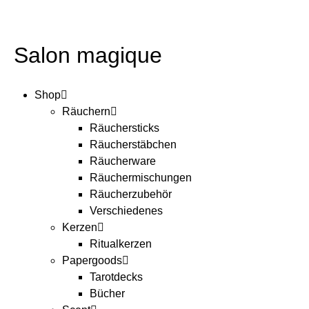
Salon magique
Shop
Räuchern
Räuchersticks
Räucherstäbchen
Räucherware
Räuchermischungen
Räucherzubehör
Verschiedenes
Kerzen
Ritualkerzen
Papergoods
Tarotdecks
Bücher