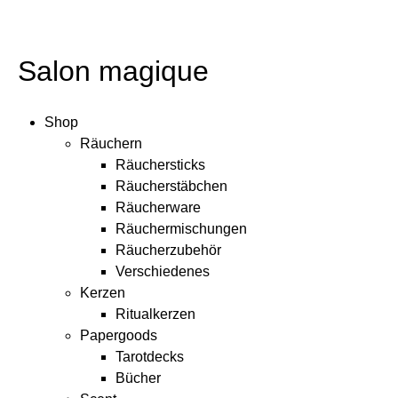
Salon magique
Shop
Räuchern
Räuchersticks
Räucherstäbchen
Räucherware
Räuchermischungen
Räucherzubehör
Verschiedenes
Kerzen
Ritualkerzen
Papergoods
Tarotdecks
Bücher