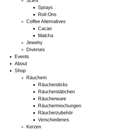
Scent
Sprays
Roll-Ons
Coffee Alternatives
Cacao
Matcha
Jewelry
Diverses
Events
About
Shop
Räuchern
Räuchersticks
Räucherstäbchen
Räucherware
Räuchermischungen
Räucherzubehör
Verschiedenes
Kerzen