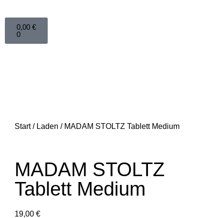
0,00
€
0
Start
/
Laden
/ MADAM STOLTZ Tablett Medium
MADAM STOLTZ
Tablett Medium
19,00
€