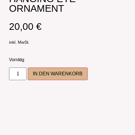
ORNAMENT
20,00
€
inkl. MwSt.
Vorrätig
IN DEN WARENKORB