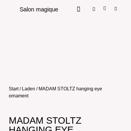
Salon magique
Start
/
Laden
/ MADAM STOLTZ hanging eye
ornament
MADAM STOLTZ
HANGING EYE