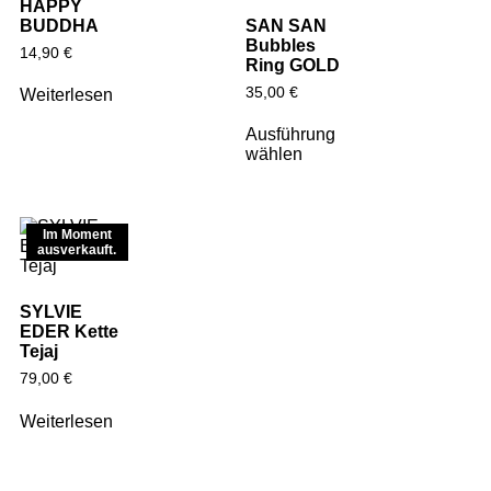
HAPPY
BUDDHA
SAN SAN
Bubbles
14,90
€
Ring GOLD
35,00
€
Weiterlesen
Ausführung
wählen
Im Moment
ausverkauft.
SYLVIE
EDER Kette
Tejaj
79,00
€
Weiterlesen