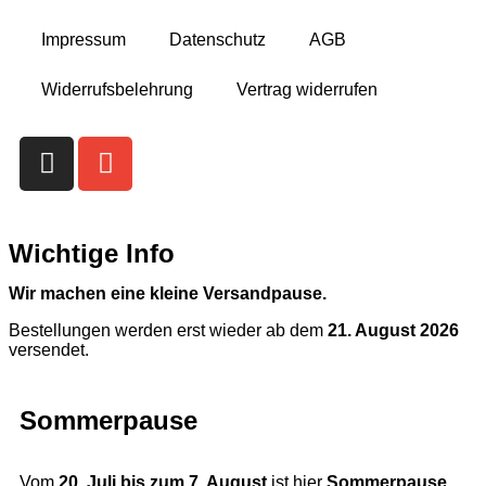
Impressum
Datenschutz
AGB
Widerrufsbelehrung
Vertrag widerrufen
Wichtige Info
Wir machen eine kleine Versandpause.
Bestellungen werden erst wieder ab dem
21. August 2026
versendet.
Sommerpause
Vom
20. Juli bis zum 7. August
ist hier
Sommerpause
.