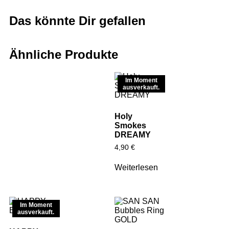
Das könnte Dir gefallen
Ähnliche Produkte
Im Moment
ausverkauft.
Holy
Smokes
DREAMY
4,90
€
Weiterlesen
Im Moment
ausverkauft.