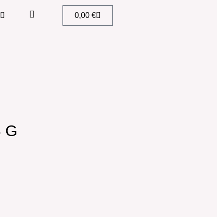
0,00
€
 G