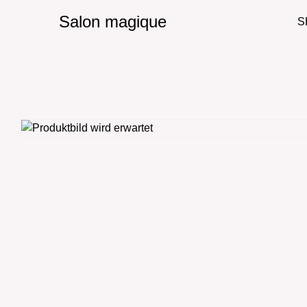
Salon magique
S