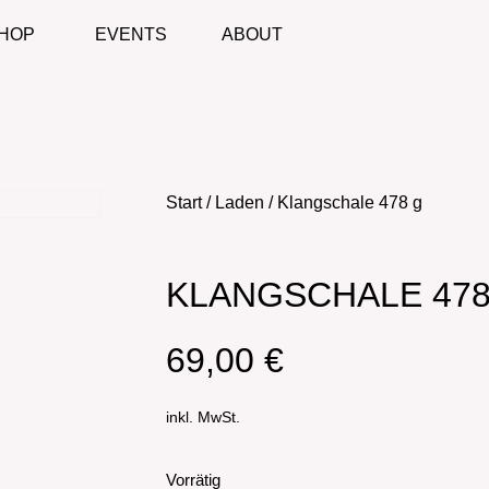
HOP
EVENTS
ABOUT
Start
/
Laden
/ Klangschale 478 g
KLANGSCHALE 478
69,00
€
inkl. MwSt.
Vorrätig