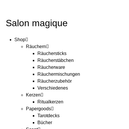
Salon magique
Shop
Räuchern
Räuchersticks
Räucherstäbchen
Räucherware
Räuchermischungen
Räucherzubehör
Verschiedenes
Kerzen
Ritualkerzen
Papergoods
Tarotdecks
Bücher