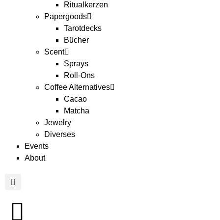
Ritualkerzen
Papergoods
Tarotdecks
Bücher
Scent
Sprays
Roll-Ons
Coffee Alternatives
Cacao
Matcha
Jewelry
Diverses
Events
About