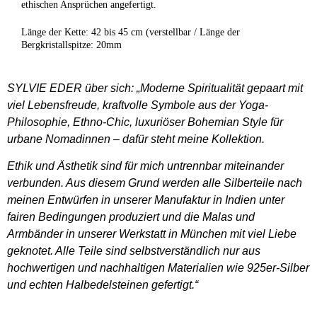
ethischen Ansprüchen angefertigt.
Länge der Kette: 42 bis 45 cm (verstellbar / Länge der
Bergkristallspitze: 20mm
SYLVIE EDER über sich: „Moderne Spiritualität gepaart mit
viel Lebensfreude, kraftvolle Symbole aus der Yoga-
Philosophie, Ethno-Chic, luxuriöser Bohemian Style für
urbane Nomadinnen – dafür steht meine Kollektion.
Ethik und Ästhetik sind für mich untrennbar miteinander
verbunden. Aus diesem Grund werden alle Silberteile nach
meinen Entwürfen in unserer Manufaktur in Indien unter
fairen Bedingungen produziert und die Malas und
Armbänder in unserer Werkstatt in München mit viel Liebe
geknotet. Alle Teile sind selbstverständlich nur aus
hochwertigen und nachhaltigen Materialien wie 925er-Silber
und echten Halbedelsteinen gefertigt.“