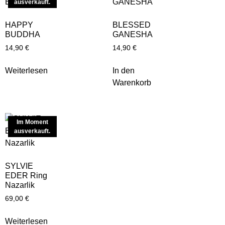
ausverkauft.
HAPPY
BLESSED
BUDDHA
GANESHA
14,90
€
14,90
€
Weiterlesen
In den
Warenkorb
Im Moment
ausverkauft.
SYLVIE
EDER Ring
Nazarlik
69,00
€
Weiterlesen