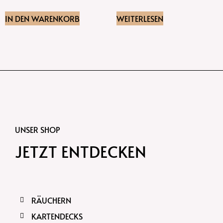
IN DEN WARENKORB
WEITERLESEN
UNSER SHOP
JETZT ENTDECKEN
RÄUCHERN
KARTENDECKS