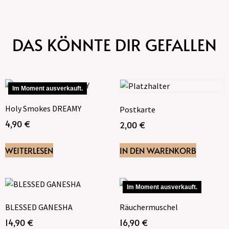
DAS KÖNNTE DIR GEFALLEN
Im Moment ausverkauft.
Holy Smokes DREAMY
Postkarte
4,90
€
2,00
€
WEITERLESEN
IN DEN WARENKORB
Im Moment ausverkauft.
BLESSED GANESHA
Räuchermuschel
14,90
€
16,90
€