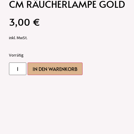
CM RÄUCHERLAMPE GOLD
3,00
€
inkl. MwSt.
Vorrätig
IN DEN WARENKORB