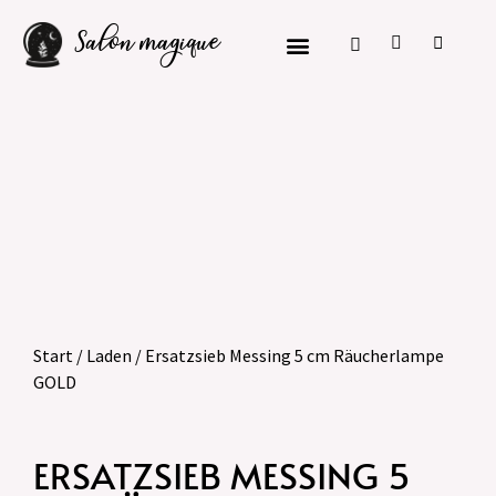
Salon magique
Start
/
Laden
/ Ersatzsieb Messing 5 cm Räucherlampe
GOLD
ERSATZSIEB MESSING 5