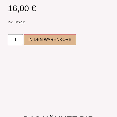
16,00
€
inkl. MwSt.
IN DEN WARENKORB