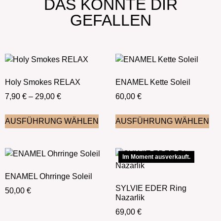
DAS KÖNNTE DIR
GEFALLEN
Holy Smokes RELAX
ENAMEL Kette Soleil
7,90
€
–
29,00
€
60,00
€
AUSFÜHRUNG WÄHLEN
AUSFÜHRUNG WÄHLEN
Im Moment ausverkauft.
ENAMEL Ohrringe Soleil
SYLVIE EDER Ring
50,00
€
Nazarlik
69,00
€