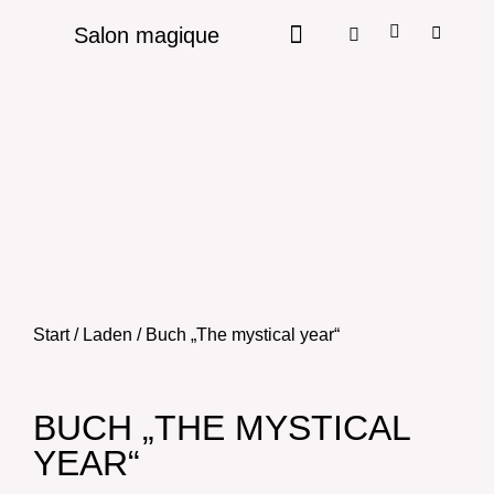
Salon magique
Start
/
Laden
/ Buch „The mystical year“
BUCH „THE MYSTICAL
YEAR“