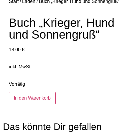
Start
/
Laden
/ Buch „Krieger, Hund und Sonnengruß“
Buch „Krieger, Hund
und Sonnengruß“
18,00
€
inkl. MwSt.
Vorrätig
In den Warenkorb
Das könnte Dir gefallen