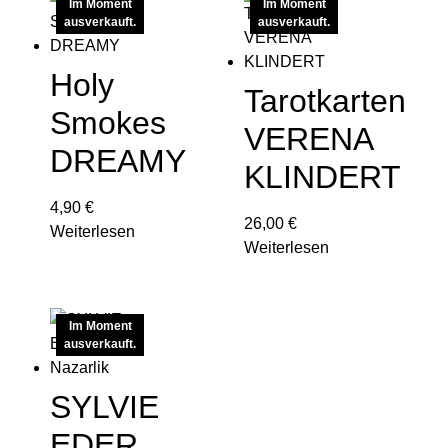
Im Moment
Im Moment
ausverkauft.
ausverkauft.
Holy
Tarotkarten
Smokes
VERENA
DREAMY
KLINDERT
4,90
€
26,00
€
Weiterlesen
Weiterlesen
Im Moment
ausverkauft.
SYLVIE
EDER