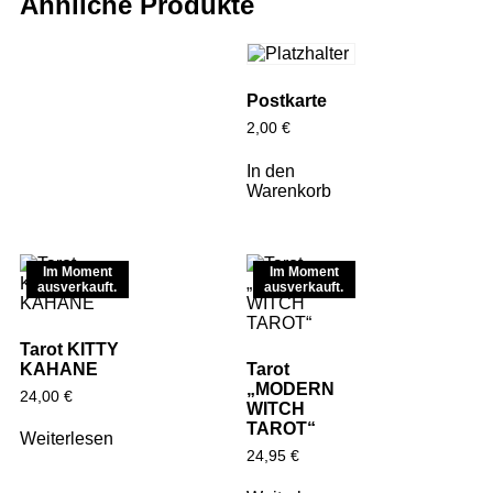
Ähnliche Produkte
Postkarte
2,00
€
In den
Warenkorb
Im Moment
Im Moment
ausverkauft.
ausverkauft.
Tarot KITTY
KAHANE
Tarot
„MODERN
24,00
€
WITCH
TAROT“
Weiterlesen
24,95
€