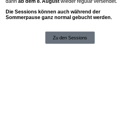
dann
ab dem 8. August
wieder regulär versendet.
Die Sessions können auch während der
Sommerpause ganz normal gebucht werden.
Zu den Sessions